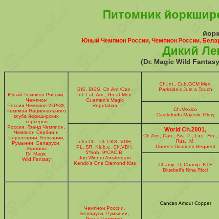
Питомник йоркширс
йор
Юный Чемпион России, Чемпион России, Бела
Дикий Ле
(Dr. Magic Wild Fanta
Ch.Int., Cub.GCM Mex.
BIS, BISS, Ch.Am./Can.
Parkside’s Just a Touch
Юный Чемпион России,
Int. Lat. Am., Great Mex.
Чемпион
Guemart’s Magic
России,Чемпион 2хРКФ,
Reputation
Ch.Mexico
Чемпион Национального
Castlefords Majestic Glory
клуба йоркширских
терьеров
России, Гранд Чемпион,
World Ch.2001,
Чемпион Сербии и
Ch.Am., Can., Sw., P., Lux., Fin., 
Черногории, Болгарии,
Rus., M.
Inter.Ch., Ch.CKS, VDH,
Румынии, Беларуси,
Durrer’s Diamond Request
PL, SR, Klub.v., Ch.VDH,
Украины
5*bob, 9*CACIB,
Dr. Magic
Jun.Winner Amsterdam
Wild Fantasy
Kendo’s One Diamond Kiss
Champ. D, Champ. KTF
Bluebell’s Nina Ricci
Cancan Amour Copper
Чемпион России,
Беларуси, Румынии,
Гранд Чемпион,