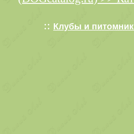
::
Клубы и питомники