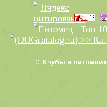
::
Клубы и питомники