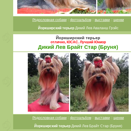
Родословная собаки
::
фотоальбом
::
выставки
::
щенки
Йоркширский терьер
Дикий Лев Аваланш Грэйс
Йоркширский терьер
отлично, ЮСАС. Лучший Юниор
Дикий Лев Брайт Стар (Бруня)
Родословная собаки
::
фотоальбом
::
выставки
::
щенки
Йоркширский терьер
Дикий Лев Брайт Стар (Бруня)