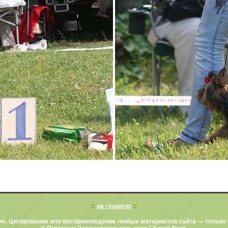
::
на главную
::
ич. Цитирование или воспроизведение любых материалов сайта — только 