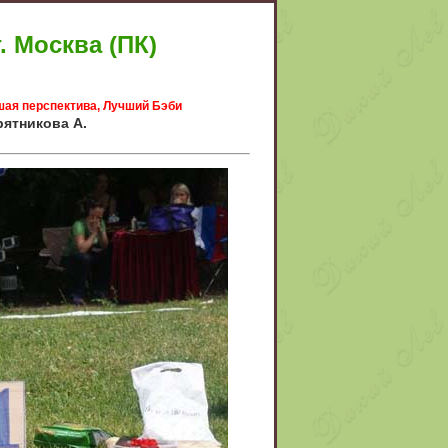
 Москва (ПК)
ая перспектива, Лучший Бэби
рятникова А.