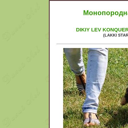
Монопородна
DIKIY LEV
KONQUERO
(LAKKI STAR