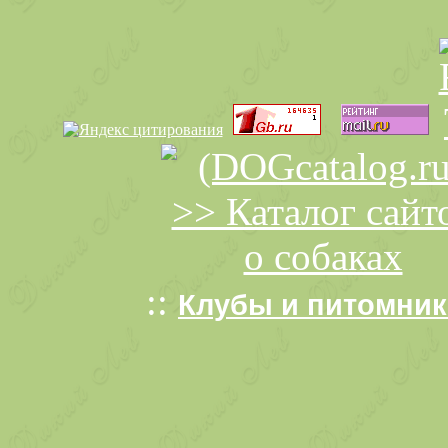
::
Клубы и питомники