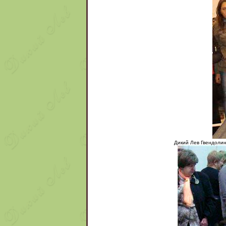
Дикий Лев Гвендолин