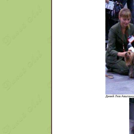
Дикий Лев Авалан