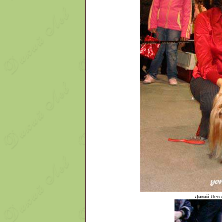
Дикий Лев 