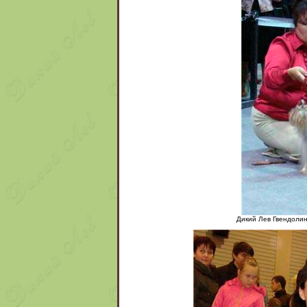
Дикий Лев Гвендолин