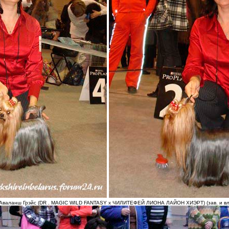
Аваланш Грэйс (DR . MAGIC WILD FANTASY х ЧИЛИТЕФЕЙ ЛИОНА ЛАЙОН ХИЭРТ) (зав. и вл.