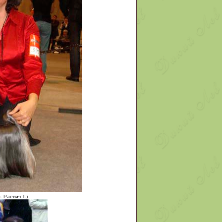
 Раевич Т.)