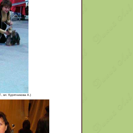
 вл. Курятникова А.)