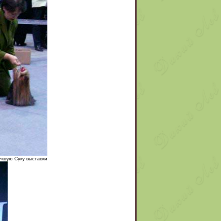
шую Суку выставки