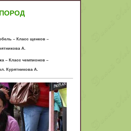
 ПОРОД
обель – Класс щенков –
урятникова А.
ка – Класс чемпионов –
л. Курятникова А.