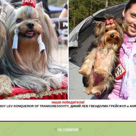
наши победители!
IKIY LEV KONQUEROR OF TRANSGRESSIVITY, ДИКИЙ ЛЕВ ГВЕНДОЛИН ГРЕЙСФУЛ и АНЯ!
::
на главную
::