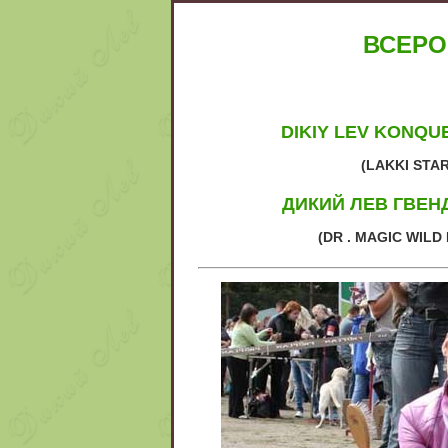
ВСЕРО
DIKIY LEV
KONQUE
(LAKKI STA
ДИКИЙ ЛЕВ ГВЕН
(DR . MAGIC WILD