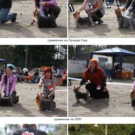
сравнение на Лучшую Суку
сравнение на ЛПП